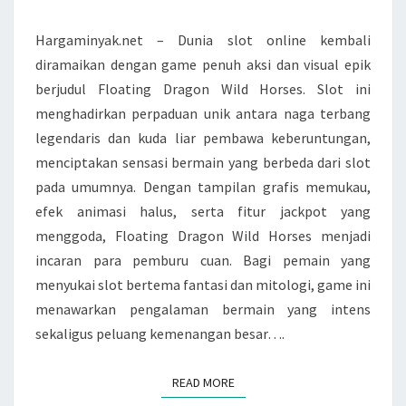
NAGA
TERBANG
Hargaminyak.net – Dunia slot online kembali
diramaikan dengan game penuh aksi dan visual epik
berjudul Floating Dragon Wild Horses. Slot ini
menghadirkan perpaduan unik antara naga terbang
legendaris dan kuda liar pembawa keberuntungan,
menciptakan sensasi bermain yang berbeda dari slot
pada umumnya. Dengan tampilan grafis memukau,
efek animasi halus, serta fitur jackpot yang
menggoda, Floating Dragon Wild Horses menjadi
incaran para pemburu cuan. Bagi pemain yang
menyukai slot bertema fantasi dan mitologi, game ini
menawarkan pengalaman bermain yang intens
sekaligus peluang kemenangan besar….
READ MORE
READ MORE