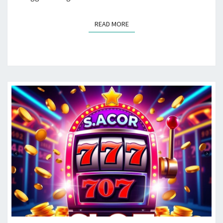
READ MORE
READ MORE