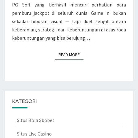
PG Soft yang berhasil mencuri perhatian para
pemburu jackpot di seluruh dunia. Game ini bukan
sekadar hiburan visual — tapi duel sengit antara
keberanian, strategi, dan keberuntungan di atas roda
keberuntungan yang bisa berujung…
READ MORE
READ MORE
KATEGORI
Situs Bola Sbobet
Situs Live Casino