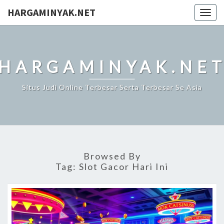
HARGAMINYAK.NET
Togg
navig
HARGAMINYAK.NE
Situs Judi Online Terbesar Serta Terbesar Se Asia
Browsed By
Tag:
Slot Gacor Hari Ini