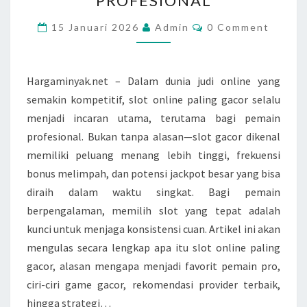
PROFESIONAL
GACOR
–
Comments
15 Januari 2026
Admin
0 Comment
FAVORIT
PEMAIN
PROFESIONAL
Hargaminyak.net – Dalam dunia judi online yang
semakin kompetitif, slot online paling gacor selalu
menjadi incaran utama, terutama bagi pemain
profesional. Bukan tanpa alasan—slot gacor dikenal
memiliki peluang menang lebih tinggi, frekuensi
bonus melimpah, dan potensi jackpot besar yang bisa
diraih dalam waktu singkat. Bagi pemain
berpengalaman, memilih slot yang tepat adalah
kunci untuk menjaga konsistensi cuan. Artikel ini akan
mengulas secara lengkap apa itu slot online paling
gacor, alasan mengapa menjadi favorit pemain pro,
ciri-ciri game gacor, rekomendasi provider terbaik,
hingga strategi…