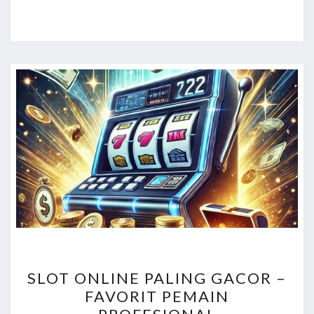
SLOT
SLOT ONLINE PALING GACOR –
ONLINE
FAVORIT PEMAIN
PALING