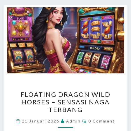
FLOATING
FLOATING DRAGON WILD
DRAGON
HORSES – SENSASI NAGA
WILD
TERBANG
HORSES
–
Comments
21 Januari 2026
Admin
0 Comment
SENSASI