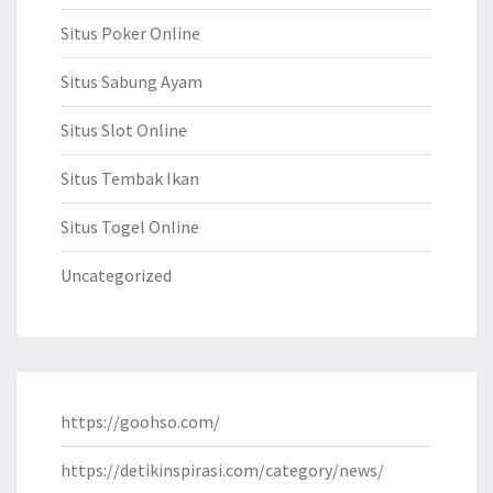
Situs Poker Online
Situs Sabung Ayam
Situs Slot Online
Situs Tembak Ikan
Situs Togel Online
Uncategorized
https://goohso.com/
https://detikinspirasi.com/category/news/