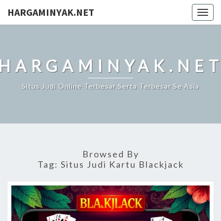
HARGAMINYAK.NET
Togg
navig
HARGAMINYAK.NE
Situs Judi Online Terbesar Serta Terbesar Se Asia
Browsed By
Tag:
Situs Judi Kartu Blackjack