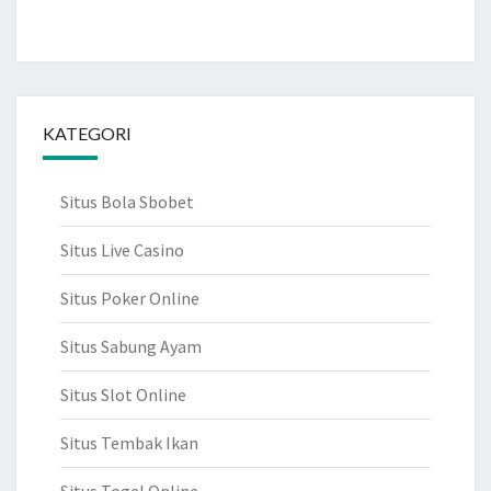
KATEGORI
Situs Bola Sbobet
Situs Live Casino
Situs Poker Online
Situs Sabung Ayam
Situs Slot Online
Situs Tembak Ikan
Situs Togel Online