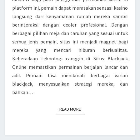
platform ini, pemain dapat merasakan sensasi kasino
langsung dari kenyamanan rumah mereka sambil
berinteraksi dengan dealer profesional. Dengan
berbagai pilihan meja dan taruhan yang sesuai untuk
semua jenis pemain, situs ini menjadi magnet bagi
mereka yang mencari hiburan berkualitas.
Keberadaan teknologi canggih di Situs Blackjack
Online memastikan permainan berjalan lancar dan
adil. Pemain bisa menikmati berbagai varian
blackjack, menyesuaikan strategi mereka, dan
bahkan…
READ MORE
READ MORE