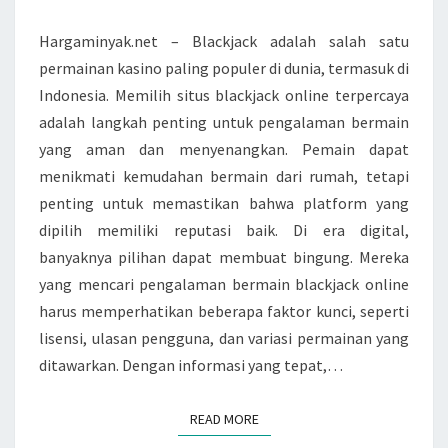
CERDAS
Hargaminyak.net – Blackjack adalah salah satu
permainan kasino paling populer di dunia, termasuk di
Indonesia. Memilih situs blackjack online terpercaya
adalah langkah penting untuk pengalaman bermain
yang aman dan menyenangkan. Pemain dapat
menikmati kemudahan bermain dari rumah, tetapi
penting untuk memastikan bahwa platform yang
dipilih memiliki reputasi baik. Di era digital,
banyaknya pilihan dapat membuat bingung. Mereka
yang mencari pengalaman bermain blackjack online
harus memperhatikan beberapa faktor kunci, seperti
lisensi, ulasan pengguna, dan variasi permainan yang
ditawarkan. Dengan informasi yang tepat,…
READ MORE
READ MORE