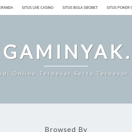
ERANDA
SITUS LIVE CASINO
SITUS BOLA SBOBET
SITUS POKER 
GAMINYAK
Judi Online Terbesar Serta Terbesar 
Browsed By