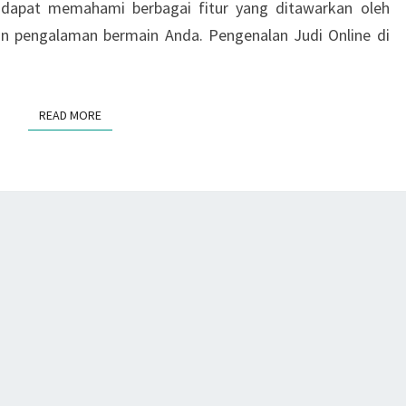
n dapat memahami berbagai fitur yang ditawarkan oleh
n pengalaman bermain Anda. Pengenalan Judi Online di
READ MORE
READ MORE