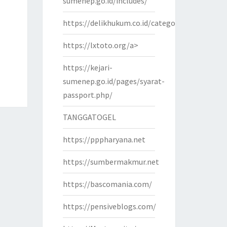
sumenep.go.id/includes/
https://delikhukum.co.id/category/nasional/
https://lxtoto.org/a>
https://kejari-
sumenep.go.id/pages/syarat-
passport.php/
TANGGATOGEL
https://pppharyana.net
https://sumbermakmur.net
https://bascomania.com/
https://pensiveblogs.com/