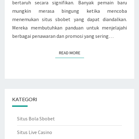
bertaruh secara signifikan. Banyak pemain baru
mungkin merasa bingung ketika mencoba
menemukan situs sbobet yang dapat diandalkan.
Mereka membutuhkan panduan untuk menjelajahi
berbagai penawaran dan promosi yang sering…
READ MORE
READ MORE
KATEGORI
Situs Bola Sbobet
Situs Live Casino