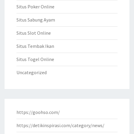
Situs Poker Online
Situs Sabung Ayam
Situs Slot Online
Situs Tembak Ikan
Situs Togel Online
Uncategorized
https://goohso.com/
https://detikinspirasi.com/category/news/