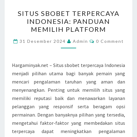
SITUS
SITUS SBOBET TERPERCAYA
SBOBET
INDONESIA: PANDUAN
TERPERCAYA
MEMILIH PLATFORM
INDONESIA:
PANDUAN
Comments
31 Desember 2024
Admin
0 Comment
MEMILIH
PLATFORM
Hargaminyak.net – Situs sbobet terpercaya Indonesia
menjadi pilihan utama bagi banyak pemain yang
mencari pengalaman taruhan yang aman dan
menyenangkan. Penting untuk memilih situs yang
memiliki reputasi baik dan menawarkan layanan
pelanggan yang responsif serta beragam opsi
permainan. Dengan banyaknya pilihan yang tersedia,
mengetahui faktor-faktor yang membedakan situs
terpercaya dapat meningkatkan pengalaman