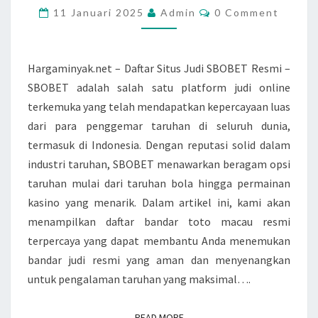
SBOBET
Comments
11 Januari 2025
Admin
0 Comment
RESMI
TERPERCAYA
Hargaminyak.net – Daftar Situs Judi SBOBET Resmi –
SBOBET adalah salah satu platform judi online
terkemuka yang telah mendapatkan kepercayaan luas
dari para penggemar taruhan di seluruh dunia,
termasuk di Indonesia. Dengan reputasi solid dalam
industri taruhan, SBOBET menawarkan beragam opsi
taruhan mulai dari taruhan bola hingga permainan
kasino yang menarik. Dalam artikel ini, kami akan
menampilkan daftar bandar toto macau resmi
terpercaya yang dapat membantu Anda menemukan
bandar judi resmi yang aman dan menyenangkan
untuk pengalaman taruhan yang maksimal….
READ MORE
READ MORE