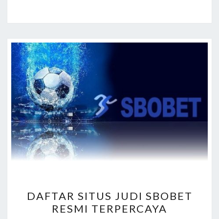
DAFTAR
DAFTAR SITUS JUDI SBOBET
SITUS
RESMI TERPERCAYA
JUDI