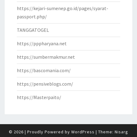
https://kejari-sumenep.go.id/pages/syarat-
passport.php/
TANGGATOGEL
https://pppharyana.net
https://sumbermakmur.net
https://bascomania.com/
https://pensiveblogs.com/
https://Masterpaito/
© 2026
|
Proudly Powered by
WordPress
|
Theme:
Nisarg