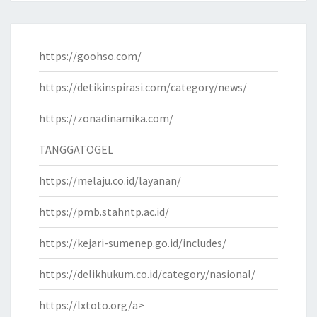
https://goohso.com/
https://detikinspirasi.com/category/news/
https://zonadinamika.com/
TANGGATOGEL
https://melaju.co.id/layanan/
https://pmb.stahntp.ac.id/
https://kejari-sumenep.go.id/includes/
https://delikhukum.co.id/category/nasional/
https://lxtoto.org/a>