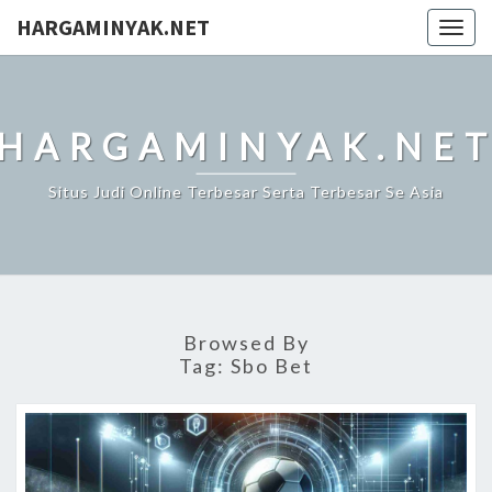
HARGAMINYAK.NET
Togg
navig
HARGAMINYAK.NE
Situs Judi Online Terbesar Serta Terbesar Se Asia
Browsed By
Tag:
Sbo Bet