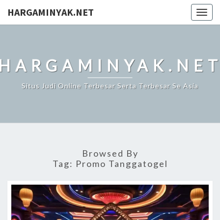
HARGAMINYAK.NET
Togg
navig
HARGAMINYAK.NE
Situs Judi Online Terbesar Serta Terbesar Se Asia
Browsed By
Tag:
Promo Tanggatogel