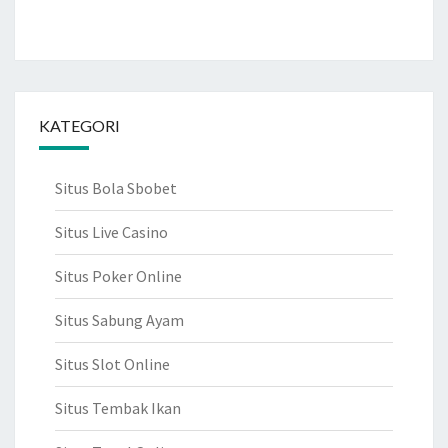
KATEGORI
Situs Bola Sbobet
Situs Live Casino
Situs Poker Online
Situs Sabung Ayam
Situs Slot Online
Situs Tembak Ikan