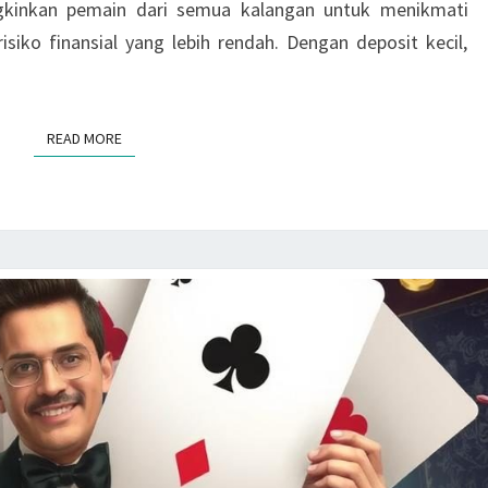
ngkinkan pemain dari semua kalangan untuk menikmati
siko finansial yang lebih rendah. Dengan deposit kecil,
READ MORE
READ MORE