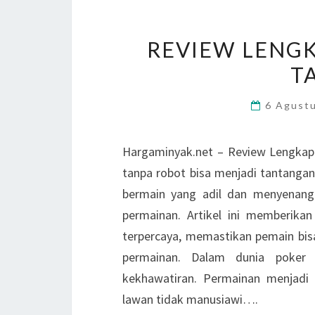
REVIEW LENGK
T
6 Agust
Hargaminyak.net – Review Lengkap S
tanpa robot bisa menjadi tantanga
bermain yang adil dan menyenang
permainan. Artikel ini memberikan
terpercaya, memastikan pemain bis
permainan. Dalam dunia poker 
kekhawatiran. Permainan menjadi 
lawan tidak manusiawi….