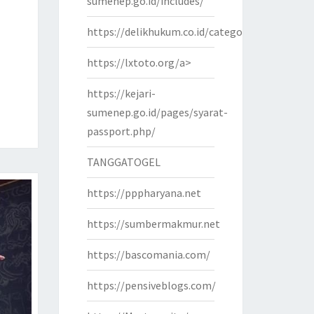
sumenep.go.id/includes/
https://delikhukum.co.id/category/nasional/
https://lxtoto.org/a>
https://kejari-
sumenep.go.id/pages/syarat-
passport.php/
TANGGATOGEL
https://pppharyana.net
https://sumbermakmur.net
https://bascomania.com/
https://pensiveblogs.com/