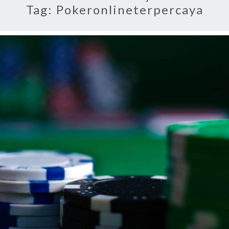
Tag:
Pokeronlineterpercaya