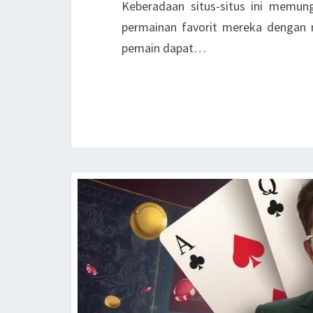
Keberadaan situs-situs ini memu
permainan favorit mereka dengan ri
pemain dapat…