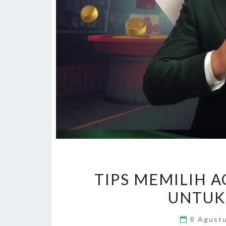
TIPS MEMILIH 
UNTUK
8 Agust