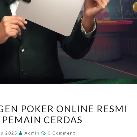
TIPS
AGEN POKER ONLINE RESMI
MEMILIH
 PEMAIN CERDAS
AGEN
POKER
Comments
us 2025
Admin
0 Comment