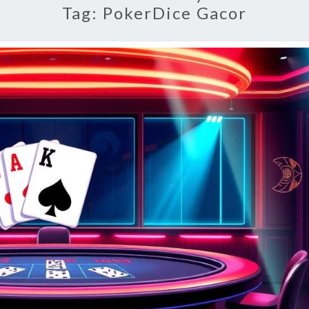
Tag:
PokerDice Gacor