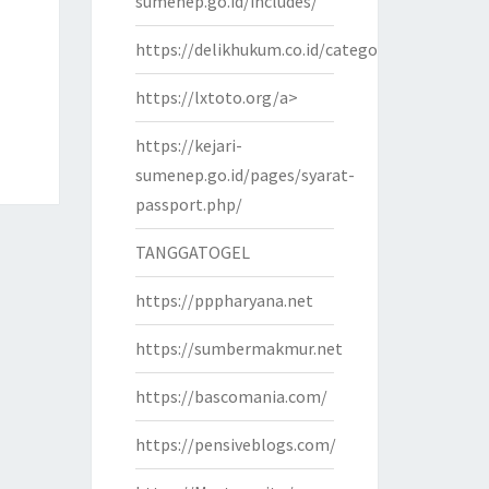
sumenep.go.id/includes/
https://delikhukum.co.id/category/nasional/
https://lxtoto.org/a>
https://kejari-
sumenep.go.id/pages/syarat-
passport.php/
TANGGATOGEL
https://pppharyana.net
https://sumbermakmur.net
https://bascomania.com/
https://pensiveblogs.com/