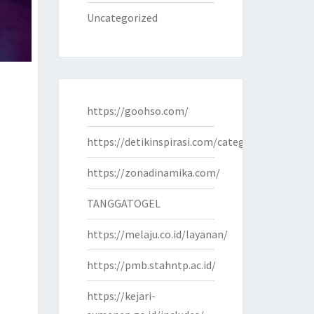
Uncategorized
https://goohso.com/
https://detikinspirasi.com/category/news/
https://zonadinamika.com/
TANGGATOGEL
https://melaju.co.id/layanan/
https://pmb.stahntp.ac.id/
https://kejari-