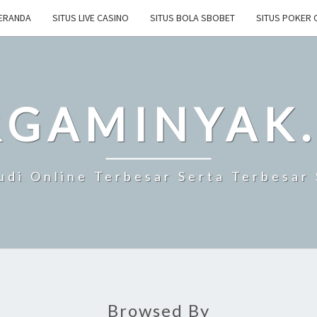
ERANDA
SITUS LIVE CASINO
SITUS BOLA SBOBET
SITUS POKER 
GAMINYAK
Judi Online Terbesar Serta Terbesar 
Browsed By