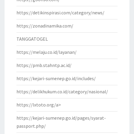
https://detikinspirasi.com/category/news/
https://zonadinamika.com/
TANGGATOGEL
https://melaju.co.id/layanan/
https://pmb.stahntp.ac.id/
https://kejari-sumenep.go.id/includes/
https://delikhukum.co.id/category/nasional/
https://lxtoto.org/a>
https://kejari-sumenep.go.id/pages/syarat-
passport.php/