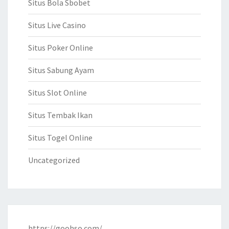
Situs Bola Sbobet
Situs Live Casino
Situs Poker Online
Situs Sabung Ayam
Situs Slot Online
Situs Tembak Ikan
Situs Togel Online
Uncategorized
https://goohso.com/