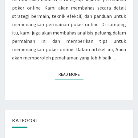
poker online. Kami akan membahas secara detail
strategi bermain, teknik efektif, dan panduan untuk
memenangkan permainan poker online. Di samping
itu, kami juga akan membahas analisis peluang dalam
permainan ini dan memberikan tips untuk
memenangkan poker online. Dalam artikel ini, Anda
akan memperoleh pemahaman yang lebih baik…
READ MORE
READ MORE
KATEGORI