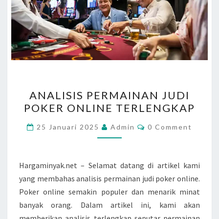
ANALISIS
ANALISIS PERMAINAN JUDI
PERMAINAN
POKER ONLINE TERLENGKAP
JUDI
POKER
Comments
25 Januari 2025
Admin
0 Comment
ONLINE
TERLENGKAP
Hargaminyak.net – Selamat datang di artikel kami
yang membahas analisis permainan judi poker online.
Poker online semakin populer dan menarik minat
banyak orang. Dalam artikel ini, kami akan
memberikan analisis terlengkap seputar permainan