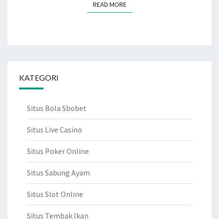
READ MORE
READ MORE
KATEGORI
Situs Bola Sbobet
Situs Live Casino
Situs Poker Online
Situs Sabung Ayam
Situs Slot Online
Situs Tembak Ikan