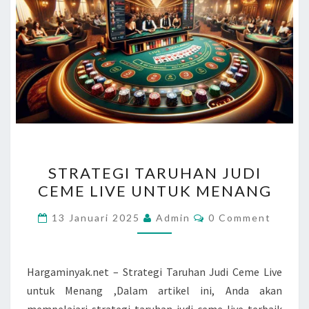
STRATEGI
STRATEGI TARUHAN JUDI
TARUHAN
CEME LIVE UNTUK MENANG
JUDI
CEME
Comments
13 Januari 2025
Admin
0 Comment
LIVE
UNTUK
MENANG
Hargaminyak.net – Strategi Taruhan Judi Ceme Live
untuk Menang ,Dalam artikel ini, Anda akan