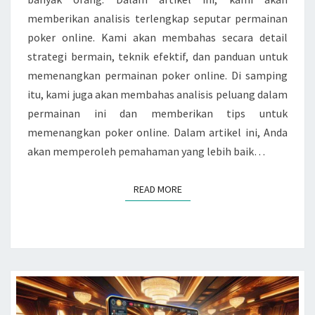
memberikan analisis terlengkap seputar permainan
poker online. Kami akan membahas secara detail
strategi bermain, teknik efektif, dan panduan untuk
memenangkan permainan poker online. Di samping
itu, kami juga akan membahas analisis peluang dalam
permainan ini dan memberikan tips untuk
memenangkan poker online. Dalam artikel ini, Anda
akan memperoleh pemahaman yang lebih baik…
READ MORE
READ MORE