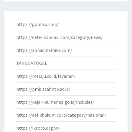
https://goohso.com/
https://detikinspirasi.com/category/news/
https://zonadinamika.com/
TANGGATOGEL
https://melaju.co.id/layanan/
https://pmb.stahntp.ac.id/
https://kejari-sumenep.go.id/includes/
https://delikhukum.co.id/category/nasional/
https://lxtoto.org/a>