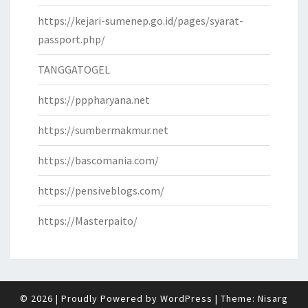
https://kejari-sumenep.go.id/pages/syarat-
passport.php/
TANGGATOGEL
https://pppharyana.net
https://sumbermakmur.net
https://bascomania.com/
https://pensiveblogs.com/
https://Masterpaito/
© 2026
|
Proudly Powered by
WordPress
|
Theme:
Nisarg