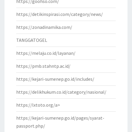
https://goohso.com/
https://detikinspirasi.com/category/news/
https://zonadinamika.com/
TANGGATOGEL
https://melaju.co.id/layanan/
https://pmb.stahntp.ac.id/
https://kejari-sumenep.go.id/includes/
https://delikhukum.co.id/category/nasional/
https://lxtoto.org/a>
https://kejari-sumenep.go.id/pages/syarat-
passport.php/