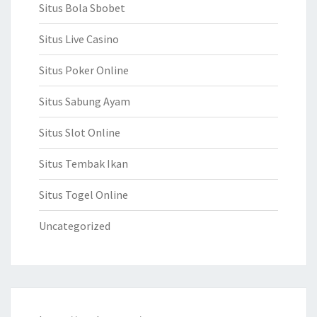
Situs Bola Sbobet
Situs Live Casino
Situs Poker Online
Situs Sabung Ayam
Situs Slot Online
Situs Tembak Ikan
Situs Togel Online
Uncategorized