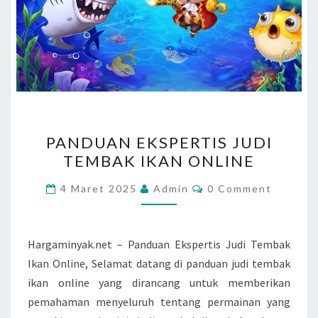
PANDUAN
PANDUAN EKSPERTIS JUDI
EKSPERTIS
TEMBAK IKAN ONLINE
JUDI
TEMBAK
Comments
4 Maret 2025
Admin
0 Comment
IKAN
ONLINE
Hargaminyak.net – Panduan Ekspertis Judi Tembak
Ikan Online, Selamat datang di panduan judi tembak
ikan online yang dirancang untuk memberikan
pemahaman menyeluruh tentang permainan yang