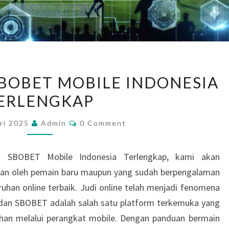
PANDUAN
BOBET MOBILE INDONESIA
JUDI
ERLENGKAP
SBOBET
MOBILE
Comments
ri 2025
Admin
0 Comment
INDONESIA
TERLENGKAP
i SBOBET Mobile Indonesia Terlengkap, kami akan
kan oleh pemain baru maupun yang sudah berpengalaman
han online terbaik. Judi online telah menjadi fenomena
, dan SBOBET adalah salah satu platform terkemuka yang
uhan melalui perangkat mobile. Dengan panduan bermain