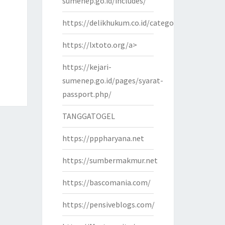
sumenep.go.id/includes/
https://delikhukum.co.id/category/nasional/
https://lxtoto.org/a>
https://kejari-
sumenep.go.id/pages/syarat-
passport.php/
TANGGATOGEL
https://pppharyana.net
https://sumbermakmur.net
https://bascomania.com/
https://pensiveblogs.com/