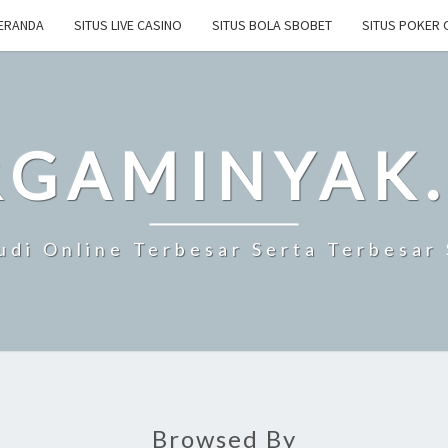
ERANDA
SITUS LIVE CASINO
SITUS BOLA SBOBET
SITUS POKER 
GAMINYAK
Judi Online Terbesar Serta Terbesar 
Browsed By