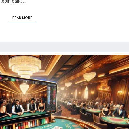
lebih baik…
READ MORE
READ MORE