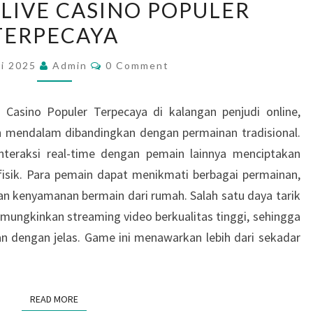
LIVE CASINO POPULER
LIVE
TERPECAYA
CASINO
POPULER
Comments
ri 2025
Admin
0 Comment
TERPECAYA
Casino Populer Terpecaya di kalangan penjudi online,
 mendalam dibandingkan dengan permainan tradisional.
nteraksi real-time dengan pemain lainnya menciptakan
fisik. Para pemain dapat menikmati berbagai permainan,
gan kenyamanan bermain dari rumah. Salah satu daya tarik
ungkinkan streaming video berkualitas tinggi, sehingga
n dengan jelas. Game ini menawarkan lebih dari sekadar
READ MORE
READ MORE