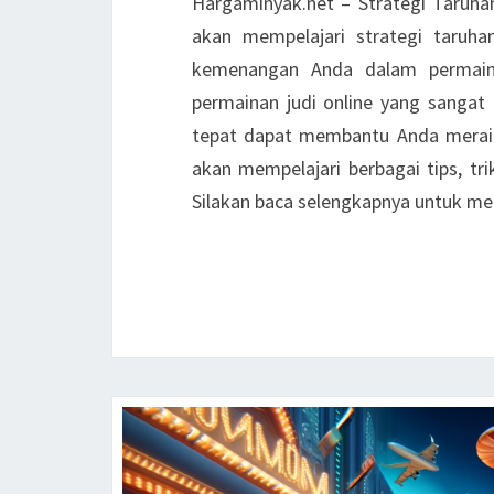
Hargaminyak.net – Strategi Taruha
akan mempelajari strategi taruha
kemenangan Anda dalam permainan
permainan judi online yang sangat 
tepat dapat membantu Anda meraih
akan mempelajari berbagai tips, tri
Silakan baca selengkapnya untuk m