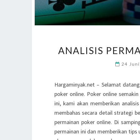
ANALISIS PERM
24 Jun
Hargaminyak.net – Selamat datang 
poker online. Poker online semakin
ini, kami akan memberikan analisi
membahas secara detail strategi b
permainan poker online. Di sampin
permainan ini dan memberikan tips 