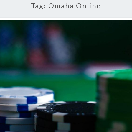
Tag:
Omaha Online