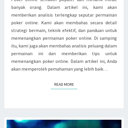
banyak orang. Dalam artikel ini, kami akan
memberikan analisis terlengkap seputar permainan
poker online. Kami akan membahas secara detail
strategi bermain, teknik efektif, dan panduan untuk
memenangkan permainan poker online. Di samping
itu, kami juga akan membahas analisis peluang dalam
permainan ini dan memberikan tips untuk
memenangkan poker online. Dalam artikel ini, Anda
akan memperoleh pemahaman yang lebih baik…
READ MORE
READ MORE