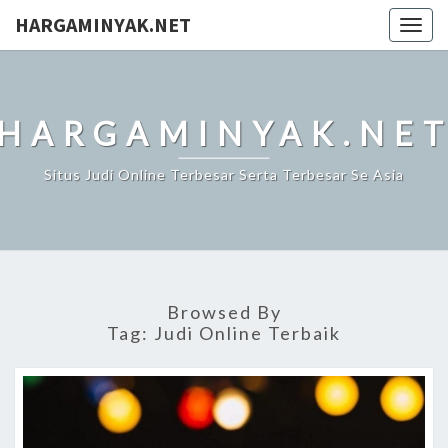
HARGAMINYAK.NET
Togg
navig
HARGAMINYAK.NE
Situs Judi Online Terbesar Serta Terbesar Se Asia
Browsed By
Tag:
Judi Online Terbaik