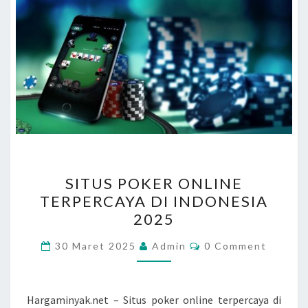
SITUS
SITUS POKER ONLINE
POKER
TERPERCAYA DI INDONESIA
ONLINE
2025
TERPERCAYA
DI
Comments
30 Maret 2025
Admin
0 Comment
INDONESIA
2025
Hargaminyak.net – Situs poker online terpercaya di