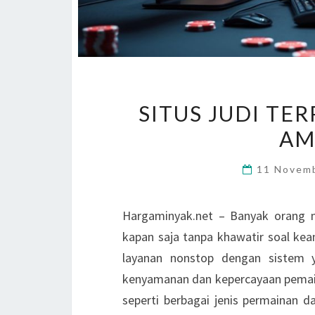
SITUS JUDI TE
AM
11 Novem
Hargaminyak.net – Banyak orang me
kapan saja tanpa khawatir soal ke
layanan nonstop dengan sistem 
kenyamanan dan kepercayaan pemain. S
seperti berbagai jenis permainan 