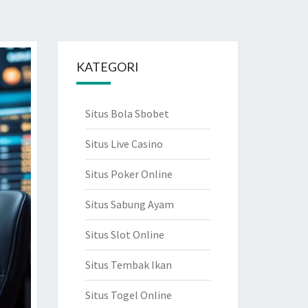
KATEGORI
Situs Bola Sbobet
Situs Live Casino
Situs Poker Online
Situs Sabung Ayam
Situs Slot Online
Situs Tembak Ikan
Situs Togel Online