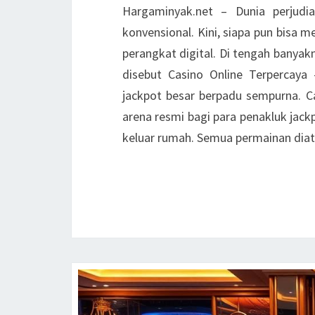
Hargaminyak.net – Dunia perjudi
konvensional. Kini, siapa pun bisa 
perangkat digital. Di tengah banyakn
disebut Casino Online Terpercay
jackpot besar berpadu sempurna. Ca
arena resmi bagi para penakluk jac
keluar rumah. Semua permainan dia