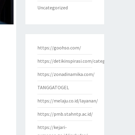
Uncategorized
https://goohso.com/
https://detikinspirasi.com/category/news/
https://zonadinamika.com/
TANGGATOGEL
https://melaju.co.id/layanan/
https://pmb.stahntp.ac.id/
https://kejari-