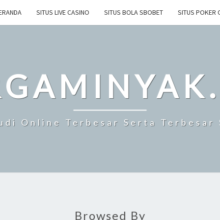
ERANDA
SITUS LIVE CASINO
SITUS BOLA SBOBET
SITUS POKER 
GAMINYAK
Judi Online Terbesar Serta Terbesar 
Browsed By