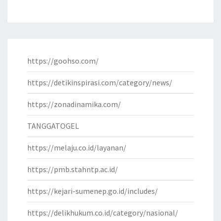
https://goohso.com/
https://detikinspirasi.com/category/news/
https://zonadinamika.com/
TANGGATOGEL
https://melaju.co.id/layanan/
https://pmb.stahntp.ac.id/
https://kejari-sumenep.go.id/includes/
https://delikhukum.co.id/category/nasional/