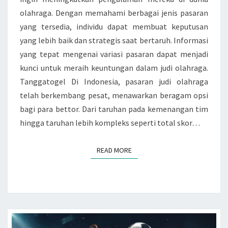
olahraga. Dengan memahami berbagai jenis pasaran
yang tersedia, individu dapat membuat keputusan
yang lebih baik dan strategis saat bertaruh. Informasi
yang tepat mengenai variasi pasaran dapat menjadi
kunci untuk meraih keuntungan dalam judi olahraga.
Tanggatogel Di Indonesia, pasaran judi olahraga
telah berkembang pesat, menawarkan beragam opsi
bagi para bettor. Dari taruhan pada kemenangan tim
hingga taruhan lebih kompleks seperti total skor…
READ MORE
READ MORE