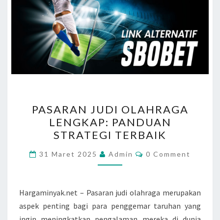
PASARAN
PASARAN JUDI OLAHRAGA
JUDI
LENGKAP: PANDUAN
OLAHRAGA
STRATEGI TERBAIK
LENGKAP:
PANDUAN
Comments
31 Maret 2025
Admin
0 Comment
STRATEGI
TERBAIK
Hargaminyak.net – Pasaran judi olahraga merupakan
aspek penting bagi para penggemar taruhan yang
ingin meningkatkan pengalaman mereka di dunia