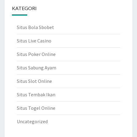
KATEGORI
Situs Bola Sbobet
Situs Live Casino
Situs Poker Online
Situs Sabung Ayam
Situs Slot Online
Situs Tembak Ikan
Situs Togel Online
Uncategorized