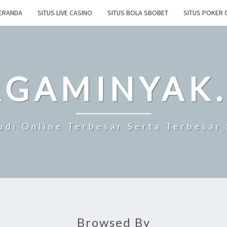
ERANDA
SITUS LIVE CASINO
SITUS BOLA SBOBET
SITUS POKER 
GAMINYAK
Judi Online Terbesar Serta Terbesar 
Browsed By