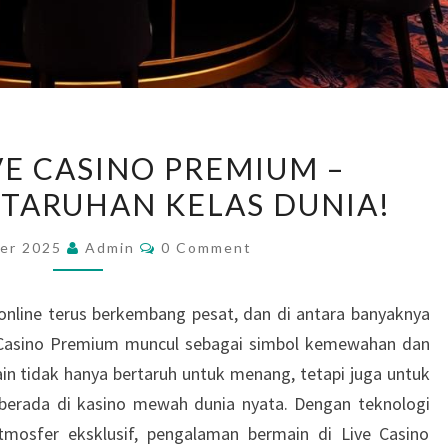
BANDAR
VE CASINO PREMIUM –
LIVE
TARUHAN KELAS DUNIA!
CASINO
PREMIUM
Comments
ber 2025
Admin
0 Comment
–
PENGALAMAN
online terus berkembang pesat, dan di antara banyaknya
TARUHAN
ive Casino Premium muncul sebagai simbol kemewahan dan
KELAS
main tidak hanya bertaruh untuk menang, tetapi juga untuk
DUNIA!
berada di kasino mewah dunia nyata. Dengan teknologi
atmosfer eksklusif, pengalaman bermain di Live Casino