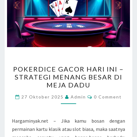
POKERDICE
POKERDICE GACOR HARI INI –
GACOR
STRATEGI MENANG BESAR DI
HARI
MEJA DADU
INI
–
Comments
27 Oktober 2025
Admin
0 Comment
STRATEGI
MENANG
BESAR
Hargaminyak.net – Jika kamu bosan dengan
DI
permainan kartu klasik atau slot biasa, maka saatnya