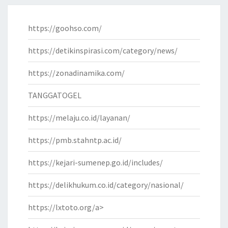
https://goohso.com/
https://detikinspirasi.com/category/news/
https://zonadinamika.com/
TANGGATOGEL
https://melaju.co.id/layanan/
https://pmb.stahntp.ac.id/
https://kejari-sumenep.go.id/includes/
https://delikhukum.co.id/category/nasional/
https://lxtoto.org/a>