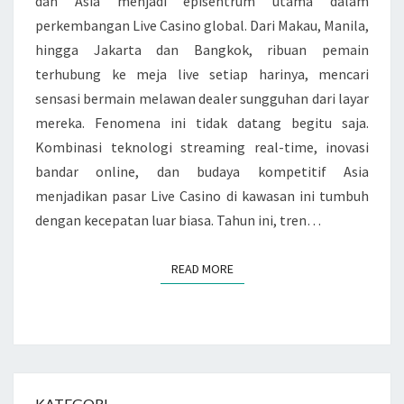
TAHUN
dan Asia menjadi episentrum utama dalam
INI
perkembangan Live Casino global. Dari Makau, Manila,
hingga Jakarta dan Bangkok, ribuan pemain
terhubung ke meja live setiap harinya, mencari
sensasi bermain melawan dealer sungguhan dari layar
mereka. Fenomena ini tidak datang begitu saja.
Kombinasi teknologi streaming real-time, inovasi
bandar online, dan budaya kompetitif Asia
menjadikan pasar Live Casino di kawasan ini tumbuh
dengan kecepatan luar biasa. Tahun ini, tren…
READ MORE
READ MORE
KATEGORI