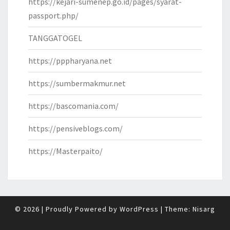
https://kejari-sumenep.go.id/pages/syarat-
passport.php/
TANGGATOGEL
https://pppharyana.net
https://sumbermakmur.net
https://bascomania.com/
https://pensiveblogs.com/
https://Masterpaito/
© 2026
|
Proudly Powered by
WordPress
|
Theme:
Nisarg