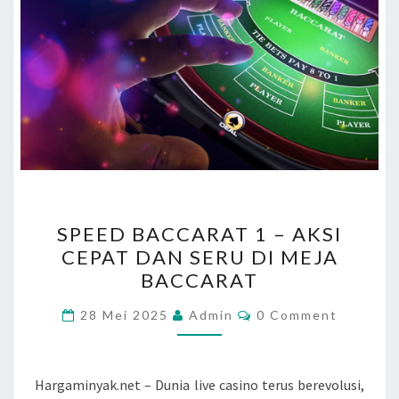
SPEED
SPEED BACCARAT 1 – AKSI
BACCARAT
CEPAT DAN SERU DI MEJA
1
BACCARAT
–
AKSI
Comments
28 Mei 2025
Admin
0 Comment
CEPAT
DAN
SERU
Hargaminyak.net – Dunia live casino terus berevolusi,