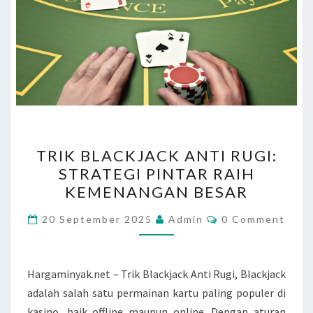
TRIK
TRIK BLACKJACK ANTI RUGI:
BLACKJACK
STRATEGI PINTAR RAIH
ANTI
KEMENANGAN BESAR
RUGI:
STRATEGI
Comments
20 September 2025
Admin
0 Comment
PINTAR
RAIH
KEMENANGAN
Hargaminyak.net – Trik Blackjack Anti Rugi, Blackjack
BESAR
adalah salah satu permainan kartu paling populer di
kasino, baik offline maupun online. Dengan aturan