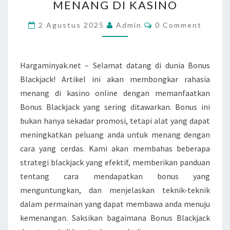
MENANG DI KASINO
–
RAHASIA
Comments
2 Agustus 2025
Admin
0 Comment
MENANG
DI
KASINO
Hargaminyak.net – Selamat datang di dunia Bonus
Blackjack! Artikel ini akan membongkar rahasia
menang di kasino online dengan memanfaatkan
Bonus Blackjack yang sering ditawarkan. Bonus ini
bukan hanya sekadar promosi, tetapi alat yang dapat
meningkatkan peluang anda untuk menang dengan
cara yang cerdas. Kami akan membahas beberapa
strategi blackjack yang efektif, memberikan panduan
tentang cara mendapatkan bonus yang
menguntungkan, dan menjelaskan teknik-teknik
dalam permainan yang dapat membawa anda menuju
kemenangan. Saksikan bagaimana Bonus Blackjack