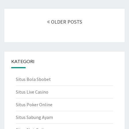
Posts
navigation
OLDER POSTS
KATEGORI
Situs Bola Sbobet
Situs Live Casino
Situs Poker Online
Situs Sabung Ayam