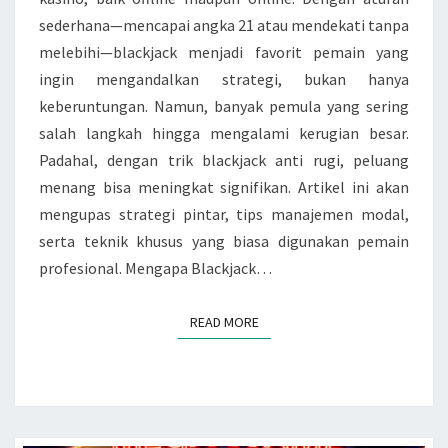
sederhana—mencapai angka 21 atau mendekati tanpa
melebihi—blackjack menjadi favorit pemain yang
ingin mengandalkan strategi, bukan hanya
keberuntungan. Namun, banyak pemula yang sering
salah langkah hingga mengalami kerugian besar.
Padahal, dengan trik blackjack anti rugi, peluang
menang bisa meningkat signifikan. Artikel ini akan
mengupas strategi pintar, tips manajemen modal,
serta teknik khusus yang biasa digunakan pemain
profesional. Mengapa Blackjack…
READ MORE
READ MORE