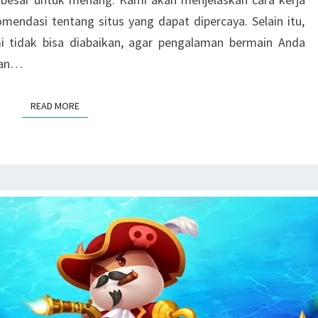
endasi tentang situs yang dapat dipercaya. Selain itu,
i tidak bisa diabaikan, agar pengalaman bermain Anda
lan…
READ MORE
READ MORE