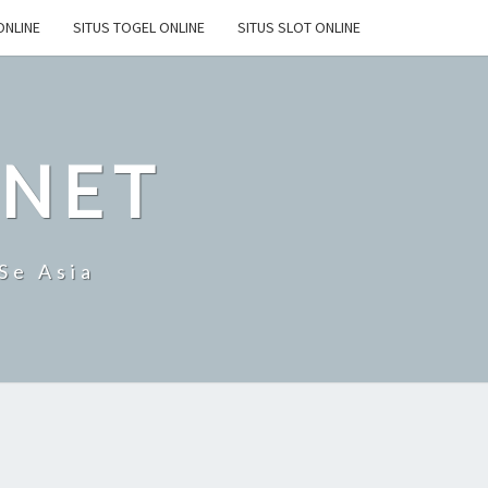
ONLINE
SITUS TOGEL ONLINE
SITUS SLOT ONLINE
.NET
Se Asia