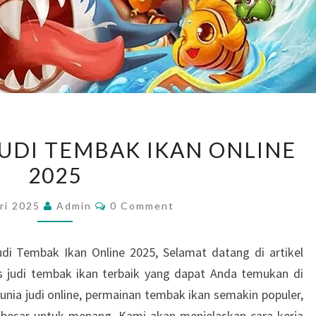
TERBAIK
JUDI TEMBAK IKAN ONLINE
SITUS
2025
JUDI
TEMBAK
Comments
ri 2025
Admin
0 Comment
IKAN
ONLINE
udi Tembak Ikan Online 2025, Selamat datang di artikel
2025
 judi tembak ikan terbaik yang dapat Anda temukan di
nia judi online, permainan tembak ikan semakin populer,
besar untuk menang. Kami akan menjelaskan cara kerja