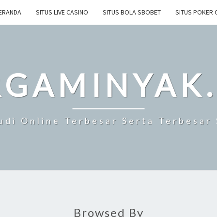
ERANDA
SITUS LIVE CASINO
SITUS BOLA SBOBET
SITUS POKER 
GAMINYAK
Judi Online Terbesar Serta Terbesar 
Browsed By