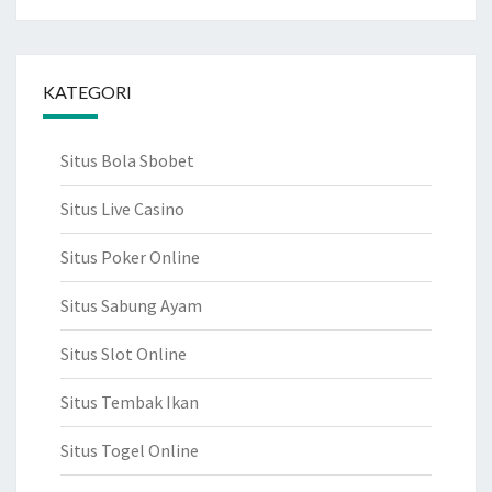
KATEGORI
Situs Bola Sbobet
Situs Live Casino
Situs Poker Online
Situs Sabung Ayam
Situs Slot Online
Situs Tembak Ikan
Situs Togel Online