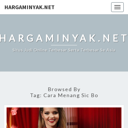
HARGAMINYAK.NET
Togg
navig
HARGAMINYAK.NE
Situs Judi Online Terbesar Serta Terbesar Se Asia
Browsed By
Tag:
Cara Menang Sic Bo