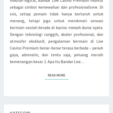
hiburan digital, Bandar Live Casino Premium muncul
sebagai simbol kemewahan dan profesionalisme. Di
sini, setiap pemain tidak hanya bertaruh untuk
menang, tetapi juga untuk menikmati sensasi
bermain seolah berada di kasino mewah dunia nyata.
Dengan teknologi canggih, dealer profesional, dan
atmosfer eksklusif, pengalaman bermain di Live
Casino Premium benar-benar terasa berbeda – penuh
gaya, adrenalin, dan tentu saja, peluang meraih
kemenangan besar. 1. Apa Itu Bandar Live…
READ MORE
READ MORE
KATEGORI