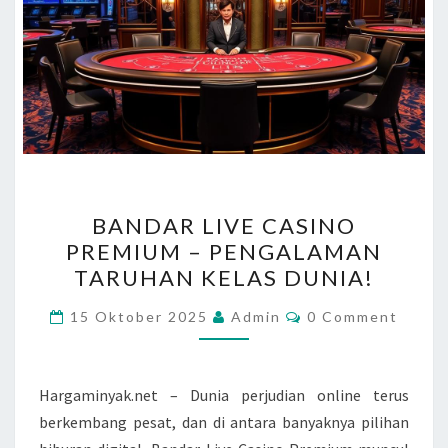
BANDAR
BANDAR LIVE CASINO
LIVE
PREMIUM – PENGALAMAN
CASINO
TARUHAN KELAS DUNIA!
PREMIUM
–
Comments
15 Oktober 2025
Admin
0 Comment
PENGALAMAN
TARUHAN
KELAS
Hargaminyak.net – Dunia perjudian online terus
DUNIA!
berkembang pesat, dan di antara banyaknya pilihan