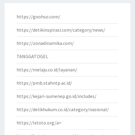
https://goohso.com/
https://detikinspirasi.com/category/news/
https://zonadinamika.com/
TANGGATOGEL
https://melaju.co.id/layanan/
https://pmb.stahntp.ac.id/
https://kejari-sumenep.go.id/includes/
https://delikhukum.co.id/category/nasional/
https://lxtoto.org/a>