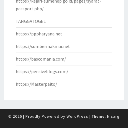
https://kejari-sumenep.go.id/pages/syarat-
passport.php/
TANGGATOGEL
https://pppharyana.net
https://sumbermakmur.net
https://bascomania.com/
https://pensiveblogs.com/
https://Masterpaito/
© 2026
|
Proudly Powered by
WordPress
|
Theme:
Nisarg