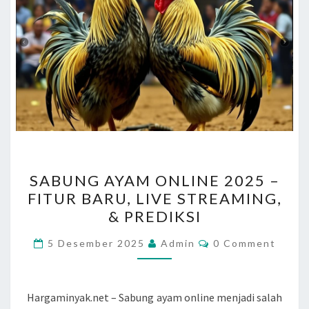
SABUNG
SABUNG AYAM ONLINE 2025 –
AYAM
FITUR BARU, LIVE STREAMING,
ONLINE
& PREDIKSI
2025
–
Comments
5 Desember 2025
Admin
0 Comment
FITUR
BARU,
LIVE
Hargaminyak.net – Sabung ayam online menjadi salah