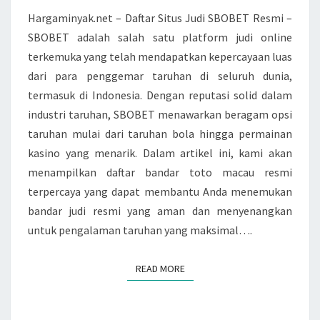
Hargaminyak.net – Daftar Situs Judi SBOBET Resmi –
SBOBET adalah salah satu platform judi online
terkemuka yang telah mendapatkan kepercayaan luas
dari para penggemar taruhan di seluruh dunia,
termasuk di Indonesia. Dengan reputasi solid dalam
industri taruhan, SBOBET menawarkan beragam opsi
taruhan mulai dari taruhan bola hingga permainan
kasino yang menarik. Dalam artikel ini, kami akan
menampilkan daftar bandar toto macau resmi
terpercaya yang dapat membantu Anda menemukan
bandar judi resmi yang aman dan menyenangkan
untuk pengalaman taruhan yang maksimal….
READ MORE
READ MORE