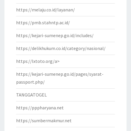
https://melaju.co.id/layanan/
https://pmb.stahntp.ac.id/
https://kejari-sumenep.go.id/includes/
https://delikhukum.co.id/category/nasional/
https://lxtoto.org/a>
https://kejari-sumenep.go.id/pages/syarat-
passport.php/
TANGGATOGEL
https://pppharyana.net
https://sumbermakmur.net