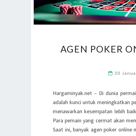
AGEN POKER O
30 Janua
Hargaminyak.net – Di dunia permai
adalah kunci untuk meningkatkan pe
menawarkan kesempatan lebih baik 
Para pemain yang cermat akan mema
Saat ini, banyak agen poker online 