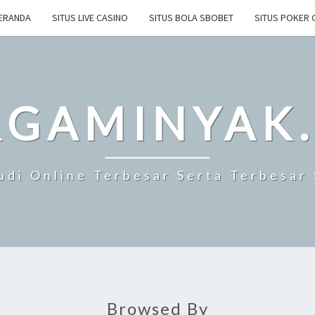
ERANDA
SITUS LIVE CASINO
SITUS BOLA SBOBET
SITUS POKER 
GAMINYAK
Judi Online Terbesar Serta Terbesar 
Browsed By