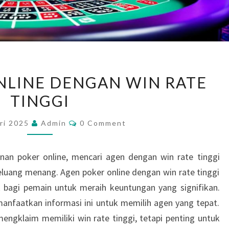
AGEN
NLINE DENGAN WIN RATE
POKER
TINGGI
ONLINE
DENGAN
Comments
ri 2025
Admin
0 Comment
WIN
RATE
nan poker online, mencari agen dengan win rate tinggi
TINGGI
luang menang. Agen poker online dengan win rate tinggi
bagi pemain untuk meraih keuntungan yang signifikan.
nfaatkan informasi ini untuk memilih agen yang tepat.
mengklaim memiliki win rate tinggi, tetapi penting untuk