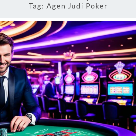
Tag:
Agen Judi Poker