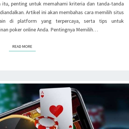
a itu, penting untuk memahami kriteria dan tanda-tanda
iandalkan. Artikel ini akan membahas cara memilih situs
in di platform yang terpercaya, serta tips untuk
an poker online Anda. Pentingnya Memilih…
READ MORE
READ MORE