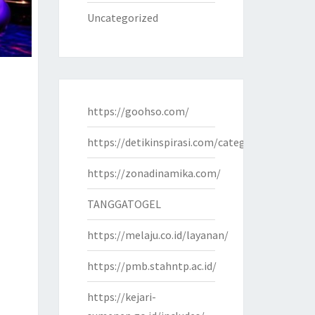
Uncategorized
https://goohso.com/
https://detikinspirasi.com/category/news/
https://zonadinamika.com/
TANGGATOGEL
https://melaju.co.id/layanan/
https://pmb.stahntp.ac.id/
https://kejari-