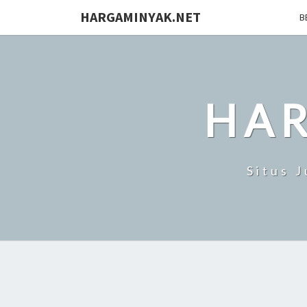
HARGAMINYAK.NET
B
HAR
Situs 