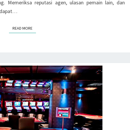
g. Memeriksa reputasi agen, ulasan pemain lain, dan
n dapat…
READ MORE
READ MORE