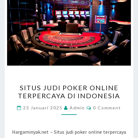
SITUS
SITUS JUDI POKER ONLINE
JUDI
TERPERCAYA DI INDONESIA
POKER
ONLINE
Comments
23 Januari 2025
Admin
0 Comment
TERPERCAYA
DI
INDONESIA
Hargaminyak.net – Situs judi poker online terpercaya