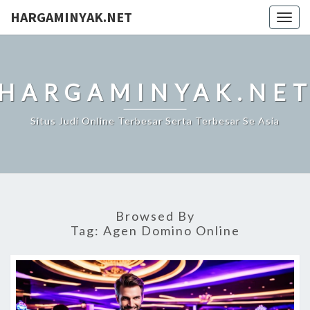
HARGAMINYAK.NET
Togg
navig
HARGAMINYAK.NE
Situs Judi Online Terbesar Serta Terbesar Se Asia
Browsed By
Tag:
Agen Domino Online