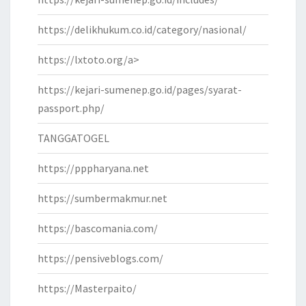
https://delikhukum.co.id/category/nasional/
https://lxtoto.org/a>
https://kejari-sumenep.go.id/pages/syarat-
passport.php/
TANGGATOGEL
https://pppharyana.net
https://sumbermakmur.net
https://bascomania.com/
https://pensiveblogs.com/
https://Masterpaito/