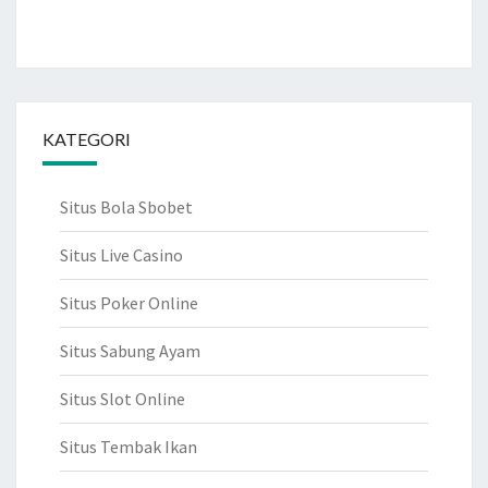
KATEGORI
Situs Bola Sbobet
Situs Live Casino
Situs Poker Online
Situs Sabung Ayam
Situs Slot Online
Situs Tembak Ikan