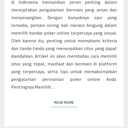
di Indonesia memainkan peran penting dalam
menciptakan pengalaman bermain yang aman dan
menyenangkan. Dengan banyaknya opsi yang
tersedia, pemain sering kali merasa bingung dalam
memilih bandar poker online terpercaya yang sesuai.
Oleh karena itu, penting untuk memahami kriteria
dan tanda-tanda yang menunjukkan situs yang dapat
diandalkan. Artikel ini akan membahas cara memilih
situs yang tepat, manfaat dari bermain di platform
yang terpercaya, serta tips untuk memaksimalkan
pengalaman permainan poker online Anda.
Pentingnya Memilih…
READ MORE
READ MORE